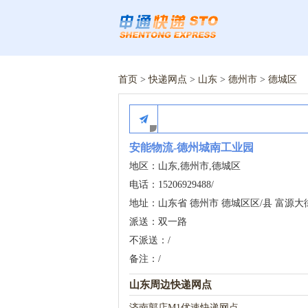
首页
>
快递网点
>
山东
>
德州市
>
德城区
安能物流-德州城南工业园
地区：山东,德州市,德城区
电话：15206929488/
地址：山东省 德州市 德城区区/县 富源大街
派送：双一路
不派送：/
备注：/
山东周边快递网点
济南郭店M1优速快递网点