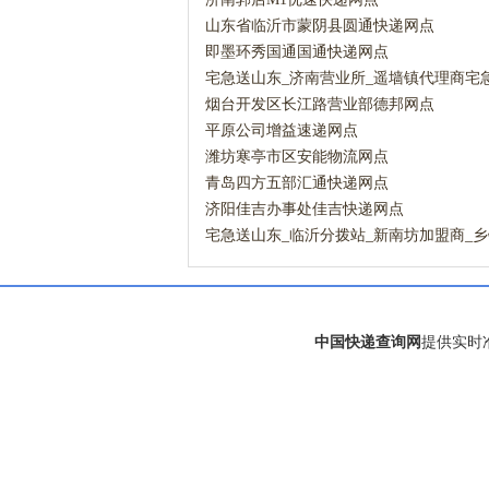
山东省临沂市蒙阴县圆通快递网点
即墨环秀国通国通快递网点
宅急送山东_济南营业所_遥墙镇代理商宅
烟台开发区长江路营业部德邦网点
平原公司增益速递网点
潍坊寒亭市区安能物流网点
青岛四方五部汇通快递网点
济阳佳吉办事处佳吉快递网点
宅急送山东_临沂分拨站_新南坊加盟商_
宅急送网点
中国快递查询网
提供实时