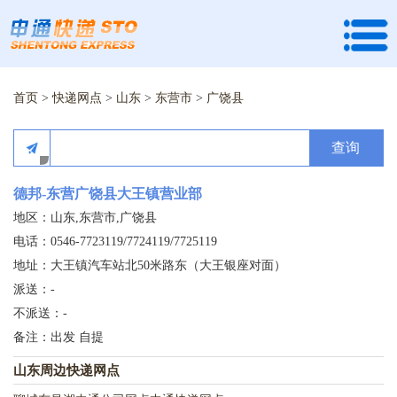
首页
>
快递网点
>
山东
>
东营市
>
广饶县
查询
德邦-东营广饶县大王镇营业部
地区：山东,东营市,广饶县
电话：0546-7723119/7724119/7725119
地址：大王镇汽车站北50米路东（大王银座对面）
派送：-
不派送：-
备注：出发 自提
山东周边快递网点