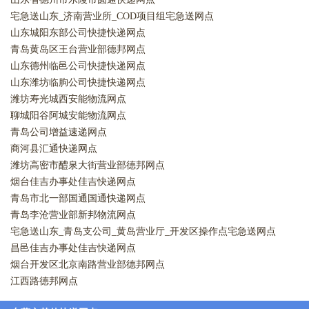
宅急送山东_济南营业所_COD项目组宅急送网点
山东城阳东部公司快捷快递网点
青岛黄岛区王台营业部德邦网点
山东德州临邑公司快捷快递网点
山东潍坊临朐公司快捷快递网点
潍坊寿光城西安能物流网点
聊城阳谷阿城安能物流网点
青岛公司增益速递网点
商河县汇通快递网点
潍坊高密市醴泉大街营业部德邦网点
烟台佳吉办事处佳吉快递网点
青岛市北一部国通国通快递网点
青岛李沧营业部新邦物流网点
宅急送山东_青岛支公司_黄岛营业厅_开发区操作点宅急送网点
昌邑佳吉办事处佳吉快递网点
烟台开发区北京南路营业部德邦网点
江西路德邦网点