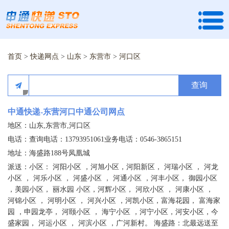
首页
>
快递网点
>
山东
>
东营市
>
河口区
查询
中通快递-东营河口中通公司网点
地区：山东,东营市,河口区
电话：查询电话：13793951061业务电话：0546-3865151
地址：海盛路188号凤凰城
派送：小区： 河阳小区 ，河旭小区，河阳新区， 河瑞小区 ， 河龙
小区 ， 河乐小区 ， 河盛小区 ， 河通小区 ，河丰小区， 御园小区
，美园小区， 丽水园 小区，河辉小区， 河欣小区 ， 河康小区 ，
河锦小区 ， 河明小区 ， 河兴小区 ，河凯小区，富海花园， 富海家
园 ，申园龙亭， 河颐小区 ， 海宁小区 ，河宁小区，河安小区，今
盛家园， 河运小区 ， 河滨小区 ，广河新村。 海盛路：北最远送至