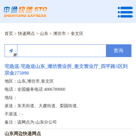
首页
>
快递网点
>
山东
>
潍坊市
>
奎文区
查询
宅急送-宅急送山东_潍坊营业所_奎文营业厅_四平路5区刘
宗金275090
地区：山东,潍坊市,奎文区
电话：全国服务电话:4006789000
地址：
派送：东关街道、大虞街道、梨园街道、
不派送：-
备注：该网点为:山东分公司
山东周边快递网点