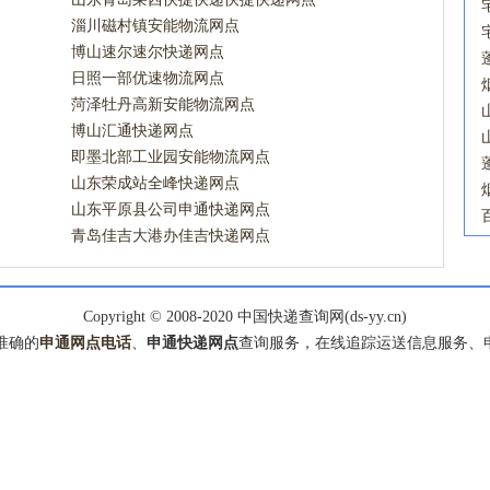
淄川磁村镇安能物流网点
博山速尔速尔快递网点
日照一部优速物流网点
菏泽牡丹高新安能物流网点
博山汇通快递网点
即墨北部工业园安能物流网点
山东荣成站全峰快递网点
山东平原县公司申通快递网点
青岛佳吉大港办佳吉快递网点
Copyright © 2008-2020 中国快递查询网(ds-yy.cn)
准确的
申通网点电话
、
申通快递网点
查询服务，在线追踪运送信息服务、申