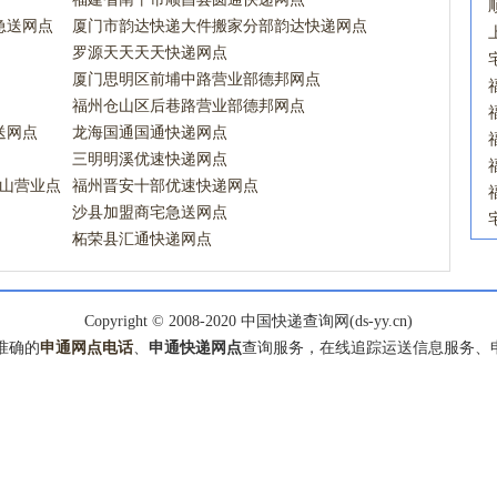
急送网点
厦门市韵达快递大件搬家分部韵达快递网点
罗源天天天天快递网点
厦门思明区前埔中路营业部德邦网点
福州仓山区后巷路营业部德邦网点
送网点
龙海国通国通快递网点
三明明溪优速快递网点
姥山营业点
福州晋安十部优速快递网点
沙县加盟商宅急送网点
柘荣县汇通快递网点
Copyright © 2008-2020 中国快递查询网(ds-yy.cn)
准确的
申通网点电话
、
申通快递网点
查询服务，在线追踪运送信息服务、申