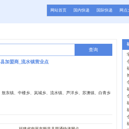
网站首页
国内快递
国际快递
网点
查询
潭县加盟商_流水镇营业点
、敖东镇、中楼乡、岚城乡、流水镇、芦洋乡、苏澳镇、白青乡
福建省南平市顺昌县圆通快递网点