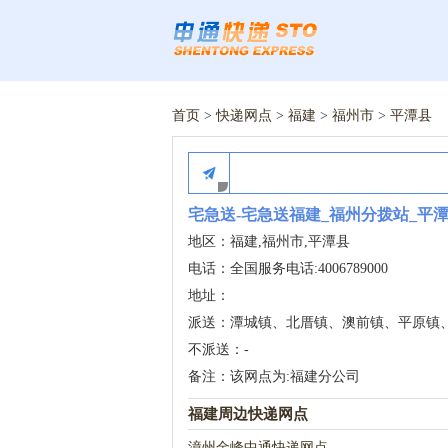
首页
>
快递网点
>
福建
>
福州市
>
平潭县
宅急送-宅急送福建_福州分拨站_平
地区：福建,福州市,平潭县
电话：全国服务电话:4006789000
地址：
派送：潭城镇、北厝镇、澳前镇、平原镇
不派送：-
备注：该网点为:福建分公司
福建周边快递网点
漳州金峰中通快递网点