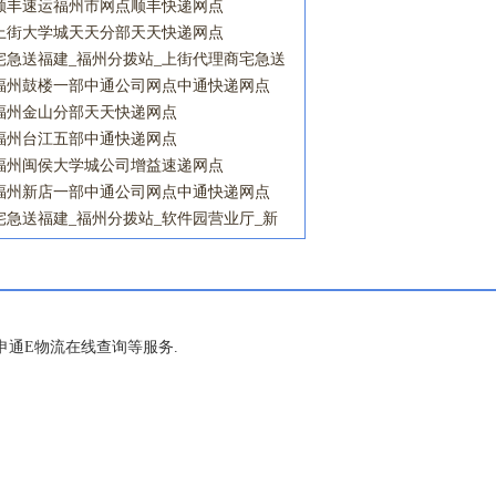
顺丰速运福州市网点顺丰快递网点
上街大学城天天分部天天快递网点
宅急送福建_福州分拨站_上街代理商宅急送
网点
福州鼓楼一部中通公司网点中通快递网点
福州金山分部天天快递网点
福州台江五部中通快递网点
福州闽侯大学城公司增益速递网点
福州新店一部中通公司网点中通快递网点
宅急送福建_福州分拨站_软件园营业厅_新
店代理商宅急送网点
通E物流在线查询等服务.