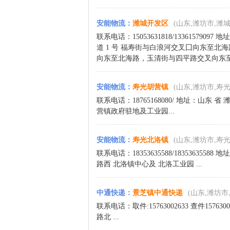
安能物流
：
潍城开发区
(山东,潍坊市,潍城
联系电话：15053631818/133615790
道 1 号 福寿街与白浪河交叉囗向东至
向东至北海路，玉清街与四平路交叉向东至北
安能物流
：
寿光胡营镇
(山东,潍坊市,寿光
联系电话：18765168080/ 地址：山东 省
营镇政府驻地及工业园...
安能物流
：
寿光北洛镇
(山东,潍坊市,寿光
联系电话：18353635588/183536355
路西 北洛镇中心及 北洛工业园 ...
中通快递
：
景芝镇中通快递
(山东,潍坊市
联系电话：取件:15763002633 查件1576
路北 ...