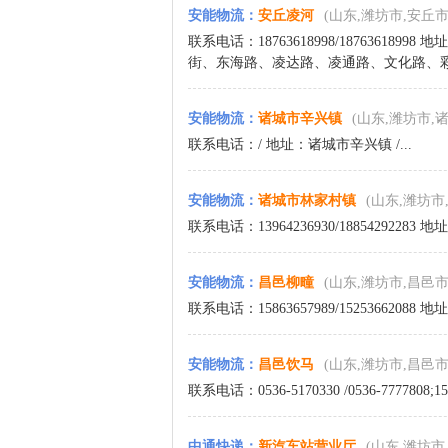
安能物流
：
安丘凌河
(山东,潍坊市,安丘市
联系电话：18763618998/1876361
街、东海路、凌达路、凌通路、文化路、彩虹
安能物流
：
诸城市辛兴镇
(山东,潍坊市,
联系电话：/ 地址：诸城市辛兴镇 /...
安能物流
：
诸城市林家村镇
(山东,潍坊市
联系电话：13964236930/18854292283 
安能物流
：
昌邑柳疃
(山东,潍坊市,昌邑市
联系电话：15863657989/152536620
安能物流
：
昌邑饮马
(山东,潍坊市,昌邑市
联系电话：0536-5170330 /0536-7777808;
中通快递
：
新汽车站营业厅
(山东,潍坊市