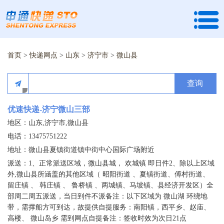
首页
>
快递网点
>
山东
>
济宁市
>
微山县
查询
优速快递-济宁微山三部
地区：山东,济宁市,微山县
电话：13475751222
地址：微山县夏镇街道镇中街中心国际广场附近
派送：1、正常派送区域，微山县城， 欢城镇 即日件2、除以上区域
外,微山县所涵盖的其他区域（ 昭阳街道 、夏镇街道、傅村街道、
留庄镇 、 韩庄镇 、 鲁桥镇 、两城镇、马坡镇、县经济开发区）全
部周二周五派送，当日到件不派备注：以下区域为 微山湖 环绕地
带，需撑船方可到达，故提供自提服务：南阳镇，西平乡、赵庙、
高楼、 微山岛乡 需到网点自提备注：签收时效为次日21点