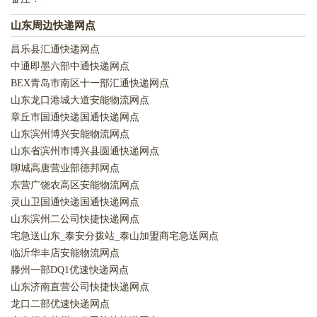
山东周边快递网点
昌乐县汇通快递网点
中通即墨六部中通快递网点
BEX青岛市南区十一部汇通快递网点
山东龙口港城大道安能物流网点
章丘市国通快递国通快递网点
山东滨州博兴安能物流网点
山东省滨州市博兴县圆通快递网点
聊城高唐营业部德邦网点
东营广饶农高区安能物流网点
灵山卫国通快递国通快递网点
山东滨州二公司快捷快递网点
宅急送山东_泰安分拨站_泰山加盟商宅急送网点
临沂华丰店安能物流网点
滕州一部DQ1优速快递网点
山东济南直营公司快捷快递网点
龙口二部优速快递网点