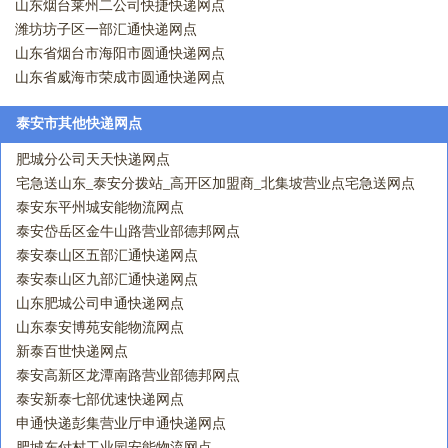
山东烟台莱州二公司快捷快递网点
潍坊坊子区一部汇通快递网点
山东省烟台市海阳市圆通快递网点
山东省威海市荣成市圆通快递网点
泰安市其他快递网点
肥城分公司天天快递网点
宅急送山东_泰安分拨站_高开区加盟商_北集坡营业点宅急送网点
泰安东平州城安能物流网点
泰安岱岳区金牛山路营业部德邦网点
泰安泰山区五部汇通快递网点
泰安泰山区九部汇通快递网点
山东肥城公司申通快递网点
山东泰安博苑安能物流网点
新泰百世快递网点
泰安高新区龙潭南路营业部德邦网点
泰安新泰七部优速快递网点
申通快递彭集营业厅申通快递网点
肥城东付村工业园安能物流网点