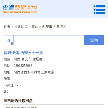
首页
>
快递网点
>
陕西
>
西安市
>
雁塔区
查询
优速快递-西安三十三部
地区：陕西,西安市,雁塔区
电话：02962256966
地址：陕西省西安市雁塔区罗家寨
派送：-
不派送：-
备注：-
陕西周边快递网点