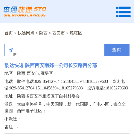
首页
>
快递网点
>
陕西
>
西安市
>
雁塔区
查询
韵达快递-陕西西安南郊一公司长安路西分部
地区：陕西,西安市,雁塔区
电话：取件电话:029-85412764,15110458394,18165279603，查询电
话:029-85412764,15110458394,18165279603，投诉电话:18165279603
地址：陕西省西安市雁塔区丁白村村委会
派送：太白南路单号，中天国际，新一代国际，广电小区，崇立全
世园，西部电子社区；
不派送：.
备注：-