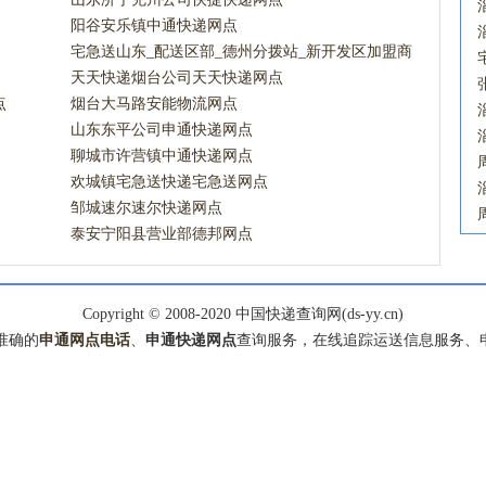
阳谷安乐镇中通快递网点
宅急送山东_配送区部_德州分拨站_新开发区加盟商
宅急送网点
天天快递烟台公司天天快递网点
点
烟台大马路安能物流网点
山东东平公司申通快递网点
聊城市许营镇中通快递网点
欢城镇宅急送快递宅急送网点
邹城速尔速尔快递网点
泰安宁阳县营业部德邦网点
Copyright © 2008-2020 中国快递查询网(ds-yy.cn)
准确的
申通网点电话
、
申通快递网点
查询服务，在线追踪运送信息服务、申