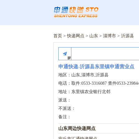
首页
>
快递网点
>
山东
>
淄博市
>
沂源县
申通快递-沂源县东里镇申通营业点
地区：山东,淄博市,沂源县
电话：取件:0533-3316087 查件0533-23984
地址：东里镇农业银行北邻
派送：
不派送：
备注：
山东周边快递网点
安丘市汇通快递网点