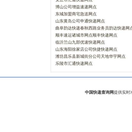
博山公司增益速递网点
东城加盟商宅急送网点
山东黄岛公司申通快递网点
曲阜韵达快递春秋西路业务员韵达快递网
顺丰速运诸城市网点顺丰快递网点
临沂兰山九部优速快递网点
山东海阳徐家店公司快捷快递网点
潍坊昌乐县新城街分公司天地华宇网点
乐陵市汇通快递网点
中国快递查询网
提供实时